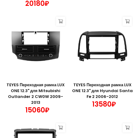
20180₽
TEYES Переходная рамка LUX
TEYES Переходная рамка LUX
ONE 12.3" для Mitsubishi
ONE 12.3" для Hyundai Santa
Outlander 2 CW0W 2009-
Fe 2 2006-2012
2013
13580₽
15060₽