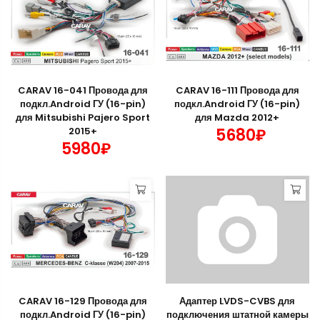
CARAV 16-041 Провода для
CARAV 16-111 Провода для
подкл.Android ГУ (16-pin)
подкл.Android ГУ (16-pin)
для Mitsubishi Pajero Sport
для Mazda 2012+
2015+
5680₽
5980₽
CARAV 16-129 Провода для
Адаптер LVDS-CVBS для
подкл.Android ГУ (16-pin)
подключения штатной камеры