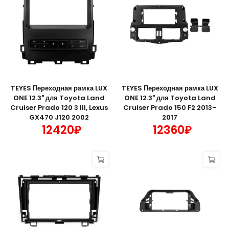
TEYES Переходная рамка LUX
TEYES Переходная рамка LUX
ONE 12.3" для Toyota Land
ONE 12.3" для Toyota Land
Cruiser Prado 120 3 III, Lexus
Cruiser Prado 150 F2 2013-
GX470 J120 2002
2017
12420₽
12360₽