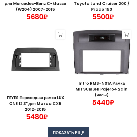
для Mercedes-Benz C-klasse
Toyota Land Cruiser 200 /
(W204) 2007-2015
Prado 150
5680₽
5500₽
Intro RMS-N01A Рамка
MITSUBISHI Pajero4 2din
(часы)
TEYES Переходная рамка LUX
5440₽
ONE 12.3" для Mazda CX5
2012-2015
5480₽
ПОКАЗАТЬ ЕЩЕ