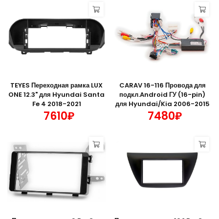
TEYES Переходная рамка LUX
CARAV 16-116 Провода для
ONE 12.3" для Hyundai Santa
подкл.Android ГУ (16-pin)
Fe 4 2018-2021
для Hyundai/Kia 2006-2015
7610₽
7480₽