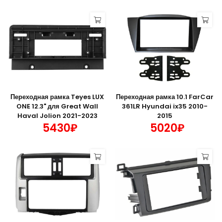
Переходная рамка Teyes LUX
Переходная рамка 10.1 FarCar
ONE 12.3" для Great Wall
361LR Hyundai ix35 2010-
Haval Jolion 2021-2023
2015
5430₽
5020₽