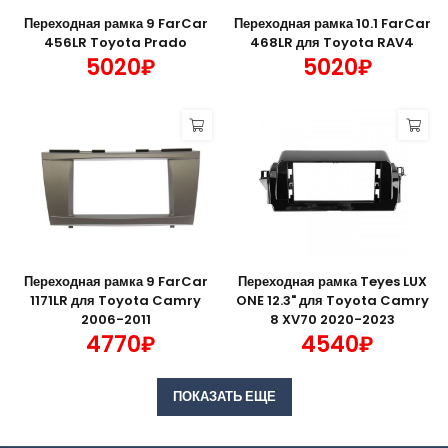
Переходная рамка 9 FarCar
Переходная рамка 10.1 FarCar
456LR Toyota Prado
468LR для Toyota RAV4
5020₽
5020₽
Переходная рамка 9 FarCar
Переходная рамка Teyes LUX
1171LR для Toyota Camry
ONE 12.3" для Toyota Camry
2006-2011
8 XV70 2020-2023
4770₽
4540₽
ПОКАЗАТЬ ЕЩЕ