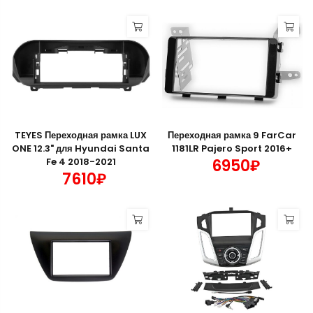
TEYES Переходная рамка LUX
Переходная рамка 9 FarCar
ONE 12.3" для Hyundai Santa
1181LR Pajero Sport 2016+
Fe 4 2018-2021
6950₽
7610₽