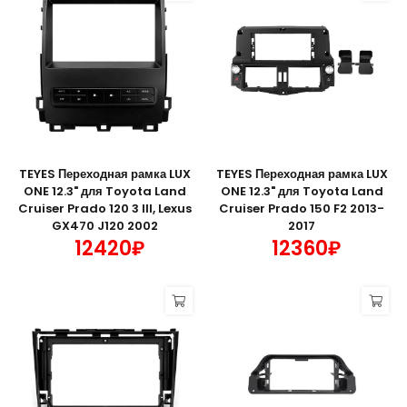
TEYES Переходная рамка LUX
TEYES Переходная рамка LUX
ONE 12.3" для Toyota Land
ONE 12.3" для Toyota Land
Cruiser Prado 120 3 III, Lexus
Cruiser Prado 150 F2 2013-
GX470 J120 2002
2017
12420₽
12360₽