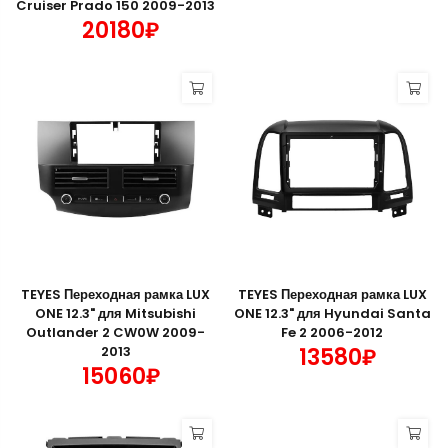
Cruiser Prado 150 2009-2013
20180₽
TEYES Переходная рамка LUX
TEYES Переходная рамка LUX
ONE 12.3" для Mitsubishi
ONE 12.3" для Hyundai Santa
Outlander 2 CW0W 2009-
Fe 2 2006-2012
2013
13580₽
15060₽