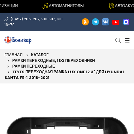
ЗАЦИИ
АВТОМАГНИТОЛЫ
АВТОАКУСТ
,
,
(8452) 206-202
910-917
93-
16-70
ГЛАВНАЯ
КАТАЛОГ
РАМКИ ПЕРЕХОДНЫЕ, ISO ПЕРЕХОДНИКИ
РАМКИ ПЕРЕХОДНЫЕ
TEYES ПЕРЕХОДНАЯ РАМКА LUX ONE 12.3" ДЛЯ HYUNDAI
SANTA FE 4 2018-2021