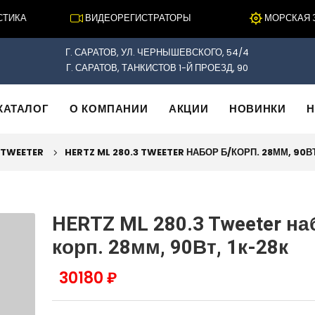
КА
ВИДЕОРЕГИСТРАТОРЫ
МОРСКАЯ ЭЛЕ
Г. САРАТОВ, УЛ. ЧЕРНЫШЕВСКОГО, 54/4
Г. САРАТОВ, ТАНКИСТОВ 1-Й ПРОЕЗД, 90
КАТАЛОГ
О КОМПАНИИ
АКЦИИ
НОВИНКИ
Н
TWEETER
HERTZ ML 280.3 TWEETER НАБОР Б/КОРП. 28ММ, 90ВТ
HERTZ ML 280.3 Tweeter на
корп. 28мм, 90Вт, 1к-28к
30180 ₽