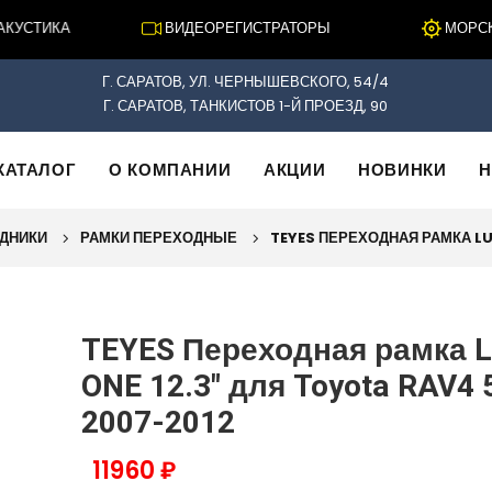
УСТИКА
ВИДЕОРЕГИСТРАТОРЫ
МОРСКАЯ
Г. САРАТОВ, УЛ. ЧЕРНЫШЕВСКОГО, 54/4
Г. САРАТОВ, ТАНКИСТОВ 1-Й ПРОЕЗД, 90
КАТАЛОГ
О КОМПАНИИ
АКЦИИ
НОВИНКИ
Н
ОДНИКИ
РАМКИ ПЕРЕХОДНЫЕ
TEYES ПЕРЕХОДНАЯ РАМКА LUX
TEYES Переходная рамка 
ONE 12.3" для Toyota RAV4 
2007-2012
11960 ₽