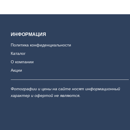
ИНФОРМАЦИЯ
Политика конфиденциальности
Каталог
О компании
Акции
Фотографии и цены на сайте носят информационный
характер и офертой не являются.