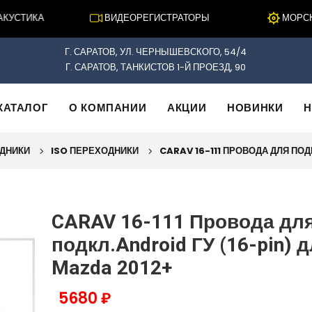
УСТИКА
ВИДЕОРЕГИСТРАТОРЫ
МОРСКАЯ
Г. САРАТОВ, УЛ. ЧЕРНЫШЕВСКОГО, 54/4
Г. САРАТОВ, ТАНКИСТОВ 1-Й ПРОЕЗД, 90
КАТАЛОГ
О КОМПАНИИ
АКЦИИ
НОВИНКИ
Н
ОДНИКИ
ISO ПЕРЕХОДНИКИ
CARAV 16-111 ПРОВОДА ДЛЯ ПОД
CARAV 16-111 Провода дл
подкл.Android ГУ (16-pin) 
Mazda 2012+
5680 ₽