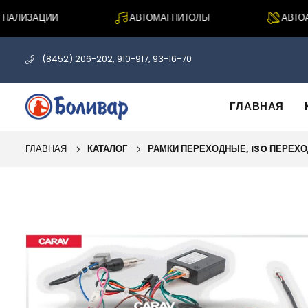
АЛИЗАЦИИ
АВТОМАГНИТОЛЫ
АВТОАК
(8452) 206-202, 910-917, 93-16-70
ГЛАВНАЯ
ГЛАВНАЯ
КАТАЛОГ
РАМКИ ПЕРЕХОДНЫЕ, ISO ПЕРЕХ