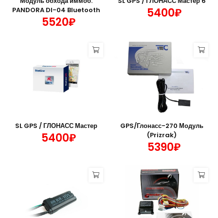
Модуль обхода иммоб.
SL GPS / ГЛОНАСС Мастер 6
PANDORA DI-04 Bluetooth
5400₽
5520₽
SL GPS / ГЛОНАСС Мастер
GPS/Глонасс-270 Модуль
5400₽
(Prizrak)
5390₽