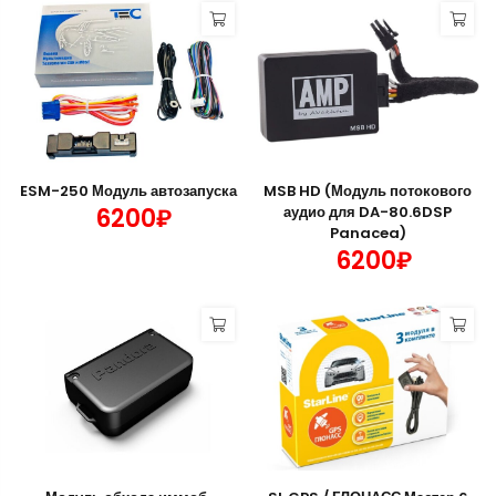
ESM-250 Модуль автозапуска
MSB HD (Модуль потокового
6200₽
аудио для DA-80.6DSP
Panacea)
6200₽