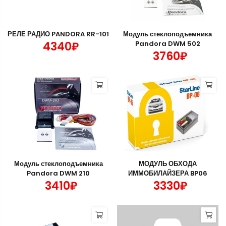
РЕЛЕ РАДИО PANDORA RR-101
Модуль стеклоподъемника
4340₽
Pandora DWM 502
3760₽
Модуль стеклоподъемника
МОДУЛЬ ОБХОДА
Pandora DWM 210
ИММОБИЛАЙЗЕРА BP06
3410₽
3330₽