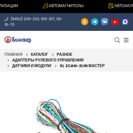
ЗАЦИИ
АВТОМАГНИТОЛЫ
АВТОАКУСТ
,
,
(8452) 206-202
910-917
93-
16-70
ГЛАВНАЯ
КАТАЛОГ
РАЗНОЕ
АДАПТЕРЫ РУЛЕВОГО УПРАВЛЕНИЯ
ДАТЧИКИ И МОДУЛИ
SL 2CAN-2LIN МАСТЕР