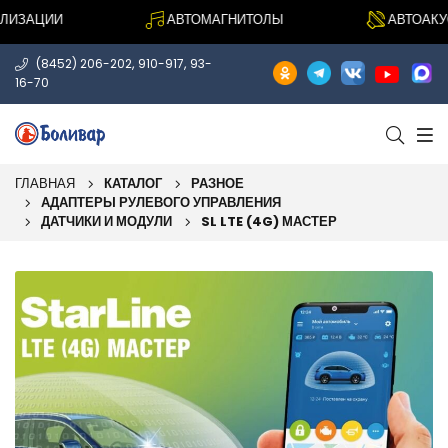
ЗАЦИИ
АВТОМАГНИТОЛЫ
АВТОАКУСТ
,
,
(8452) 206-202
910-917
93-
16-70
ГЛАВНАЯ
КАТАЛОГ
РАЗНОЕ
АДАПТЕРЫ РУЛЕВОГО УПРАВЛЕНИЯ
ДАТЧИКИ И МОДУЛИ
SL LTE (4G) МАСТЕР