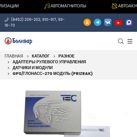
ИЗАЦИИ
АВТОМАГНИТОЛЫ
АВТОАКУСТ
,
,
(8452) 206-202
910-917
93-
16-70
ГЛАВНАЯ
КАТАЛОГ
РАЗНОЕ
АДАПТЕРЫ РУЛЕВОГО УПРАВЛЕНИЯ
ДАТЧИКИ И МОДУЛИ
GPS/ГЛОНАСС-270 МОДУЛЬ (PRIZRAK)