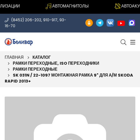
ИЗАЦИИ
АВТОМАГНИТОЛЫ
АВТОАКУСТ
,
,
(8452) 206-202
910-917
93-
16-70
ГЛАВНАЯ
КАТАЛОГ
РАМКИ ПЕРЕХОДНЫЕ, ISO ПЕРЕХОДНИКИ
РАМКИ ПЕРЕХОДНЫЕ
SK 031N / 22-1097 МОНТАЖНАЯ РАМКА 9" ДЛЯ А/М SKODA
RAPID 2013+