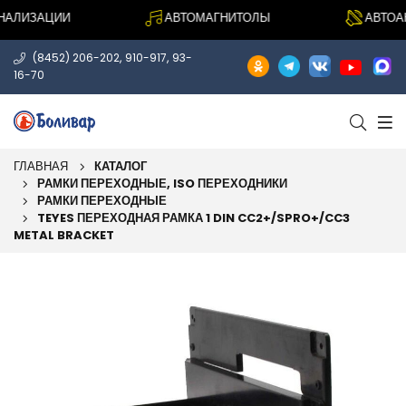
ЛИЗАЦИИ
АВТОМАГНИТОЛЫ
АВТОАКУ
,
,
(8452) 206-202
910-917
93-
16-70
ГЛАВНАЯ
КАТАЛОГ
РАМКИ ПЕРЕХОДНЫЕ, ISO ПЕРЕХОДНИКИ
РАМКИ ПЕРЕХОДНЫЕ
TEYES ПЕРЕХОДНАЯ РАМКА 1 DIN CC2+/SPRO+/CC3
METAL BRACKET