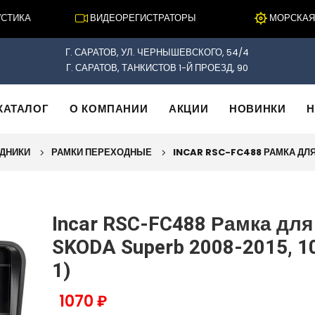
ИКА
ВИДЕОРЕГИСТРАТОРЫ
МОРСКАЯ ЭЛ
Г. САРАТОВ, УЛ. ЧЕРНЫШЕВСКОГО, 54/4
Г. САРАТОВ, ТАНКИСТОВ 1-Й ПРОЕЗД, 90
КАТАЛОГ
О КОМПАНИИ
АКЦИИ
НОВИНКИ
Н
ОДНИКИ
РАМКИ ПЕРЕХОДНЫЕ
INCAR RSC-FC488 РАМКА ДЛЯ 
Incar RSC-FC488 Рамка дл
SKODA Superb 2008-2015, 10
1)
1070 ₽