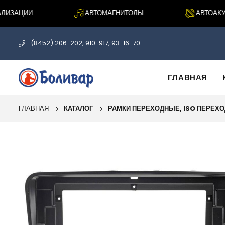
ИЗАЦИИ
АВТОМАГНИТОЛЫ
АВТОАКУСТ
(8452) 206-202, 910-917, 93-16-70
ГЛАВНАЯ
ГЛАВНАЯ
КАТАЛОГ
РАМКИ ПЕРЕХОДНЫЕ, ISO ПЕРЕХ