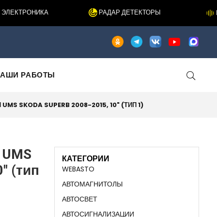
ЕКТРОНИКА
РАДАР ДЕТЕКТОРЫ
ШУ
АШИ РАБОТЫ
UMS SKODA SUPERB 2008-2015, 10" (ТИП 1)
я UMS
КАТЕГОРИИ
" (тип
WEBASTO
АВТОМАГНИТОЛЫ
АВТОСВЕТ
АВТОСИГНАЛИЗАЦИИ