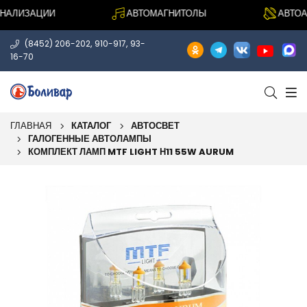
АЛИЗАЦИИ
АВТОМАГНИТОЛЫ
АВТОАКУ
,
,
(8452) 206-202
910-917
93-
16-70
ГЛАВНАЯ
КАТАЛОГ
АВТОСВЕТ
ГАЛОГЕННЫЕ АВТОЛАМПЫ
КОМПЛЕКТ ЛАМП MTF LIGHT Н11 55W AURUM