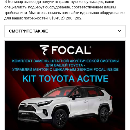
В Боливар вы всегда получите грамотную консультацию, наши
специалисты подберут оборудование, соответствующее вашим
требованиям. Мы готовы помочь вам найти идеальное оборудование
для ваших потребностей. 8(8452) 206-202
СМОТРИТЕ ТАК ЖЕ