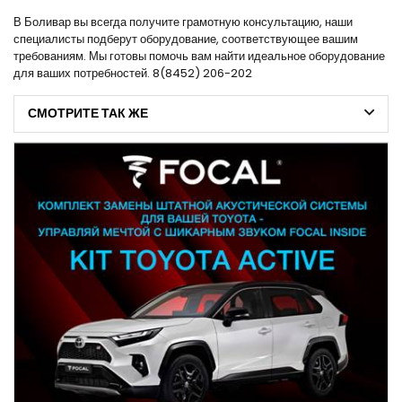
В Боливар вы всегда получите грамотную консультацию, наши
специалисты подберут оборудование, соответствующее вашим
требованиям. Мы готовы помочь вам найти идеальное оборудование
для ваших потребностей. 8(8452) 206-202
СМОТРИТЕ ТАК ЖЕ