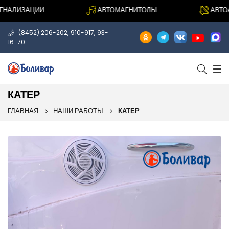
АЛИЗАЦИИ
АВТОМАГНИТОЛЫ
АВТОАК
,
,
(8452) 206-202
910-917
93-
16-70
КАТЕР
ГЛАВНАЯ
НАШИ РАБОТЫ
КАТЕР