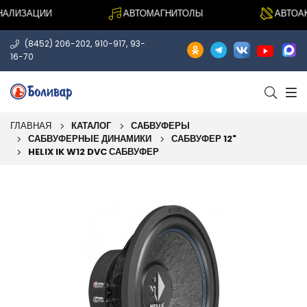
ЛИЗАЦИИ
АВТОМАГНИТОЛЫ
АВТОАКУ
,
,
(8452) 206-202
910-917
93-
16-70
ГЛАВНАЯ
КАТАЛОГ
САБВУФЕРЫ
САБВУФЕРНЫЕ ДИНАМИКИ
САБВУФЕР 12"
HELIX IK W12 DVC САБВУФЕР