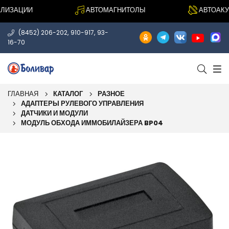
ИЗАЦИИ
АВТОМАГНИТОЛЫ
АВТОАКУС
,
,
(8452) 206-202
910-917
93-
16-70
ГЛАВНАЯ
КАТАЛОГ
РАЗНОЕ
АДАПТЕРЫ РУЛЕВОГО УПРАВЛЕНИЯ
ДАТЧИКИ И МОДУЛИ
МОДУЛЬ ОБХОДА ИММОБИЛАЙЗЕРА BP04