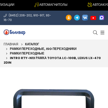
ЗАЦИИ
АВТОМАГНИТОЛЫ
АВТОАКУСТ
,
,
(8452) 206-202
910-917
93-
16-70
ГЛАВНАЯ
КАТАЛОГ
РАМКИ ПЕРЕХОДНЫЕ, ISO ПЕРЕХОДНИКИ
РАМКИ ПЕРЕХОДНЫЕ
INTRO RTY-N13 РАМКА TOYOTA LC-100B, LEXUS LX-470
2DIN