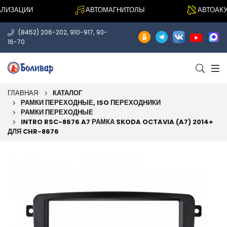
ИЗАЦИИ
АВТОМАГНИТОЛЫ
АВТОАКУС
,
,
(8452) 206-202
910-917
93-
16-70
ГЛАВНАЯ
КАТАЛОГ
РАМКИ ПЕРЕХОДНЫЕ, ISO ПЕРЕХОДНИКИ
РАМКИ ПЕРЕХОДНЫЕ
INTRO RSC-8676 A7 РАМКА SKODA OCTAVIA (A7) 2014+
ДЛЯ CHR-8676