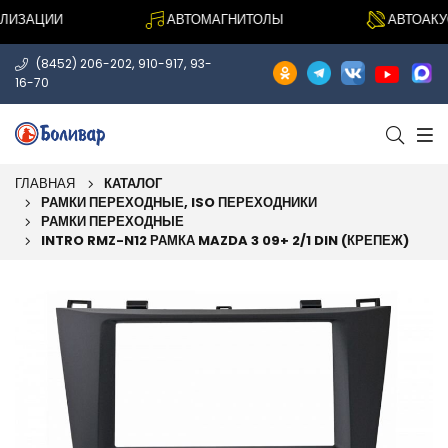
ИЗАЦИИ
АВТОМАГНИТОЛЫ
АВТОАКУСТ
,
,
(8452) 206-202
910-917
93-
16-70
ГЛАВНАЯ
КАТАЛОГ
РАМКИ ПЕРЕХОДНЫЕ, ISO ПЕРЕХОДНИКИ
РАМКИ ПЕРЕХОДНЫЕ
INTRO RMZ-N12 РАМКА MAZDA 3 09+ 2/1 DIN (КРЕПЕЖ)