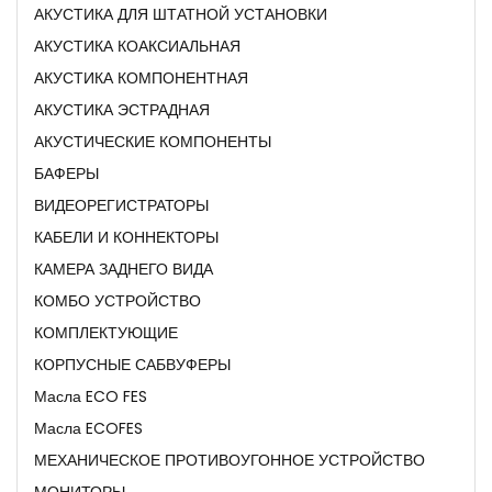
АКУСТИКА ДЛЯ ШТАТНОЙ УСТАНОВКИ
АКУСТИКА КОАКСИАЛЬНАЯ
АКУСТИКА КОМПОНЕНТНАЯ
АКУСТИКА ЭСТРАДНАЯ
АКУСТИЧЕСКИЕ КОМПОНЕНТЫ
БАФЕРЫ
ВИДЕОРЕГИСТРАТОРЫ
КАБЕЛИ И КОННЕКТОРЫ
КАМЕРА ЗАДНЕГО ВИДА
КОМБО УСТРОЙСТВО
КОМПЛЕКТУЮЩИЕ
КОРПУСНЫЕ САБВУФЕРЫ
Масла ECO FES
Масла ECOFES
МЕХАНИЧЕСКОЕ ПРОТИВОУГОННОЕ УСТРОЙСТВО
МОНИТОРЫ