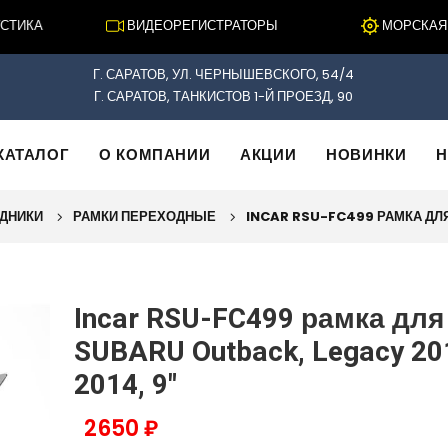
ИКА
ВИДЕОРЕГИСТРАТОРЫ
МОРСКАЯ ЭЛ
Г. САРАТОВ, УЛ. ЧЕРНЫШЕВСКОГО, 54/4
Г. САРАТОВ, ТАНКИСТОВ 1-Й ПРОЕЗД, 90
КАТАЛОГ
О КОМПАНИИ
АКЦИИ
НОВИНКИ
Н
ОДНИКИ
РАМКИ ПЕРЕХОДНЫЕ
INCAR RSU-FC499 РАМКА ДЛЯ
Incar RSU-FC499 рамка дл
SUBARU Outback, Legacy 20
2014, 9"
2650 ₽