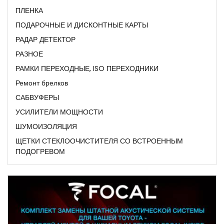
ПЛЕНКА
ПОДАРОЧНЫЕ И ДИСКОНТНЫЕ КАРТЫ
РАДАР ДЕТЕКТОР
РАЗНОЕ
РАМКИ ПЕРЕХОДНЫЕ, ISO ПЕРЕХОДНИКИ
Ремонт брелков
САБВУФЕРЫ
УСИЛИТЕЛИ МОЩНОСТИ
ШУМОИЗОЛЯЦИЯ
ЩЕТКИ СТЕКЛООЧИСТИТЕЛЯ СО ВСТРОЕННЫМ
ПОДОГРЕВОМ