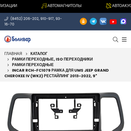
ЗАЦИИ
АВТОМАГНИТОЛЫ
АВТОАКУСТ
,
,
(8452) 206-202
910-917
93-
16-70
ГЛАВНАЯ
КАТАЛОГ
РАМКИ ПЕРЕХОДНЫЕ, ISO ПЕРЕХОДНИКИ
РАМКИ ПЕРЕХОДНЫЕ
INCAR RCH-FC1079 РАМКА ДЛЯ UMS JEEP GRAND
CHEROKEE IV (WK2) РЕСТАЙЛИНГ 2013-2022, 9"