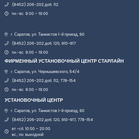
(8452) 206-202 доб. 112
пн.-вс. 9:00 – 19:00
г. Саратов, ул. Танкистов 1-й проезд, 90
(8452) 206-202 доб. 120, 910-917
пн.-вс. 9:00 – 19:00
ФИРМЕННЫЙ УСТАНОВОЧНЫЙ ЦЕНТР СТАРЛАЙН
г. Саратов, ул. Чернышевского, 54/4
(8452) 206-202 доб. 112, 778-154
пн.-вс. 9:00 – 19:00
УСТАНОВОЧНЫЙ ЦЕНТР
г. Саратов, ул. Танкистов 1-й проезд, 90
(8452) 206-202 доб. 120, 910-917, 778-154
вт.-сб. 10:00 – 20:00
вс., пн. выходной