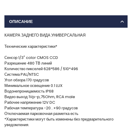
ОПИСАНИЕ
КАМЕРА ЗАДНЕГО ВИДА УНИВЕРСАЛЬНАЯ
Технические характеристики*
Сенсор 1/3" color CMOS CCD
Разрешение 480 ТВ линий
Количество пикселей 628*586 / 510*496
Система PAL/NTSC
Угол обзора 170 градусов
Минимальное освещение 0.1 LUX
Водонепроницаемость IP68
Видео выход 1Vp-p,75Ohm, RCA male
Рабочее напряжение 12V DC
Рабочая температура -20...+90 градусов
Отключаемая парковочная разметка есть
*Характеристики могут быть изменены без предварительного
уведомления.