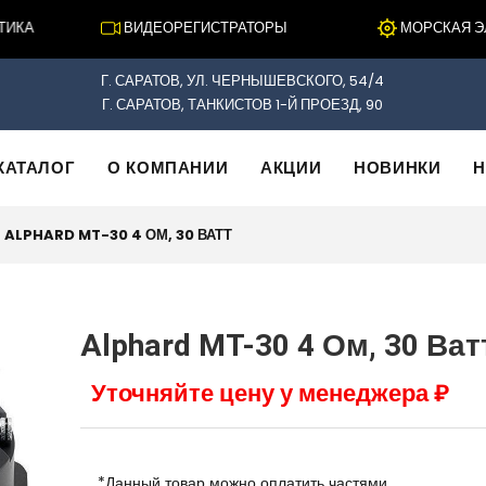
КА
ВИДЕОРЕГИСТРАТОРЫ
МОРСКАЯ ЭЛЕК
Г. САРАТОВ, УЛ. ЧЕРНЫШЕВСКОГО, 54/4
Г. САРАТОВ, ТАНКИСТОВ 1-Й ПРОЕЗД, 90
КАТАЛОГ
О КОМПАНИИ
АКЦИИ
НОВИНКИ
Н
ALPHARD MT-30 4 ОМ, 30 ВАТТ
Alphard MT-30 4 Ом, 30 Ват
Уточняйте цену у менеджера ₽
*Данный товар можно оплатить частями