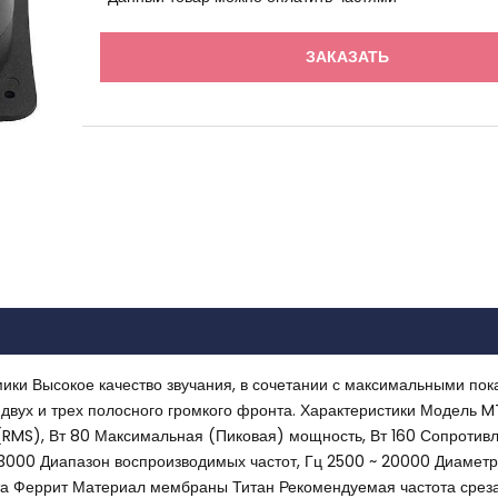
ЗАКАЗАТЬ
и Высокое качество звучания, в сочетании с максимальными пок
 двух и трех полосного громкого фронта. Характеристики Модель 
(RMS), Вт 80 Максимальная (Пиковая) мощность, Вт 160 Сопротив
ц 3000 Диапазон воспроизводимых частот, Гц 2500 ~ 20000 Диаметр
а Феррит Материал мембраны Титан Рекомендуемая частота среза,