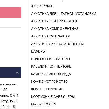
АКСЕССУАРЫ
АКУСТИКА ДЛЯ ШТАТНОЙ УСТАНОВКИ
АКУСТИКА КОАКСИАЛЬНАЯ
АКУСТИКА КОМПОНЕНТНАЯ
АКУСТИКА ЭСТРАДНАЯ
АКУСТИЧЕСКИЕ КОМПОНЕНТЫ
БАФЕРЫ
ВИДЕОРЕГИСТРАТОРЫ
КАБЕЛИ И КОННЕКТОРЫ
КАМЕРА ЗАДНЕГО ВИДА
КОМБО УСТРОЙСТВО
азателями
КОМПЛЕКТУЮЩИЕ
MT-30
ление, Oм 4
КОРПУСНЫЕ САБВУФЕРЫ
 катушки, d
Масла ECO FES
 Гц 6 ~ 9