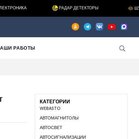
ТРОНИКА
РАДАР ДЕТЕКТОРЫ
ШУМО
АШИ РАБОТЫ
т
КАТЕГОРИИ
WEBASTO
АВТОМАГНИТОЛЫ
АВТОСВЕТ
АВТОСИГНАЛИЗАЦИИ