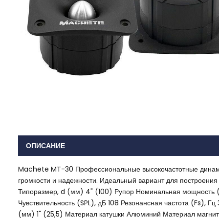
ОПИСАНИЕ
Machete MT-30 Профессиональные высокочастотные динамик
громкости и надежности. Идеальный вариант для построения
Типоразмер, d (мм) 4" (100) Рупор Номинальная мощность 
Чувствительность (SPL), дБ 108 Резонансная частота (Fs), Г
(мм) 1" (25,5) Материал катушки Алюминий Материал магнит