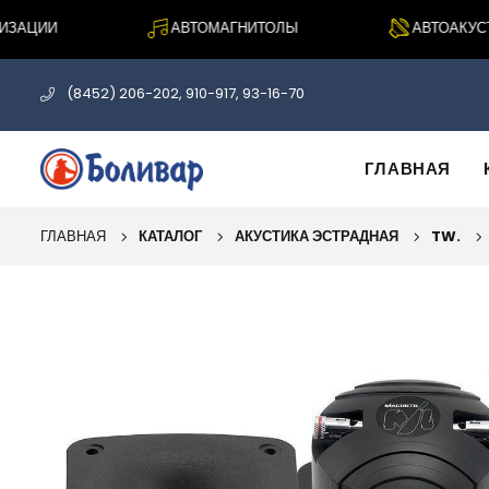
АЦИИ
АВТОМАГНИТОЛЫ
АВТОАКУСТИ
(8452) 206-202, 910-917, 93-16-70
ГЛАВНАЯ
ГЛАВНАЯ
КАТАЛОГ
АКУСТИКА ЭСТРАДНАЯ
TW.