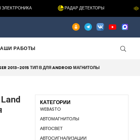
ЛЕКТРОНИКА
РАДАР ДЕТЕКТОРЫ
ШУ
АШИ РАБОТЫ
ER 2013-2015 ТИП В ДЛЯ ANDROID МАГНИТОЛЫ
 Land
КАТЕГОРИИ
я
WEBASTO
АВТОМАГНИТОЛЫ
АВТОСВЕТ
АВТОСИГНАЛИЗАЦИИ