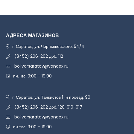
АДРЕСА МАГАЗИНОВ
г. Саратов, ул. Чернышевского, 54/4
(8452) 206-202 доб. 112
bolivarsaratov@yandex.ru
пн.-вс. 9:00 – 19:00
г. Саратов, ул. Танкистов 1-й проезд, 90
(8452) 206-202 доб. 120, 910-917
bolivarsaratov@yandex.ru
пн.-вс. 9:00 – 19:00