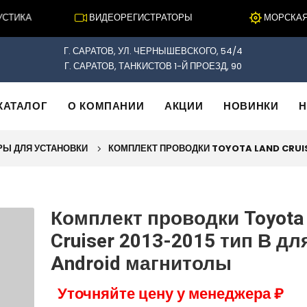
ТИКА
ВИДЕОРЕГИСТРАТОРЫ
МОРСКАЯ Э
Г. САРАТОВ, УЛ. ЧЕРНЫШЕВСКОГО, 54/4
Г. САРАТОВ, ТАНКИСТОВ 1-Й ПРОЕЗД, 90
КАТАЛОГ
О КОМПАНИИ
АКЦИИ
НОВИНКИ
Н
РЫ ДЛЯ УСТАНОВКИ
КОМПЛЕКТ ПРОВОДКИ TOYOTA LAND CRUIS
Комплект проводки Toyota
Cruiser 2013-2015 тип В дл
Android магнитолы
Уточняйте цену у менеджера ₽