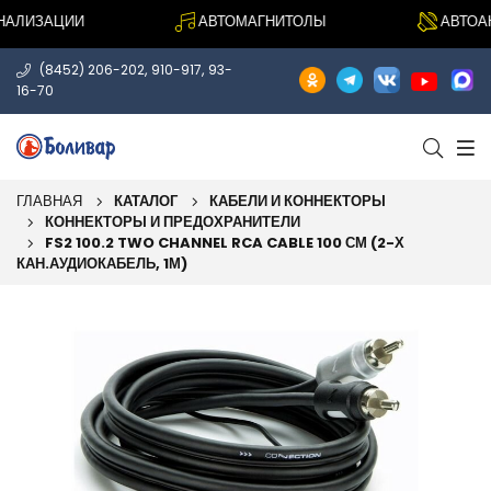
ЛИЗАЦИИ
АВТОМАГНИТОЛЫ
АВТОАКУ
,
,
(8452) 206-202
910-917
93-
16-70
ГЛАВНАЯ
КАТАЛОГ
КАБЕЛИ И КОННЕКТОРЫ
КОННЕКТОРЫ И ПРЕДОХРАНИТЕЛИ
FS2 100.2 TWO CHANNEL RCA CABLE 100 СМ (2-Х
КАН.АУДИОКАБЕЛЬ, 1М)