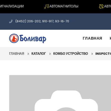
НАЛИЗАЦИИ
АВТОМАГНИТОЛЫ
АВТОА
(8452) 206-202, 910-917, 93-16-70
ГЛАВНАЯ
ГЛАВНАЯ
КАТАЛОГ
КОМБО УСТРОЙСТВО
INSPECT