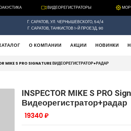
КУСТИКА
ВИДЕОРЕГИСТРАТОРЫ
МОРСКА
Г. САРАТОВ, УЛ. ЧЕРНЫШЕВСКОГО, 54/4
Г. САРАТОВ, ТАНКИСТОВ 1-Й ПРОЕЗД, 90
КАТАЛОГ
О КОМПАНИИ
АКЦИИ
НОВИНКИ
Н
OR MIKE S PRO SIGNATURE ВИДЕОРЕГИСТРАТОР+РАДАР
INSPECTOR MIKE S PRO Sign
Видеорегистратор+радар
19340 ₽