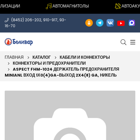
ИЗАЦИИ
АВТОМАГНИТОЛЫ
АВТОАКУС
,
,
(8452) 206-202
910-917
93-
16-70
ГЛАВНАЯ
КАТАЛОГ
КАБЕЛИ И КОННЕКТОРЫ
КОННЕКТОРЫ И ПРЕДОХРАНИТЕЛИ
ASPECT FHM-1024 ДЕРЖАТЕЛЬ ПРЕДОХРАНИТЕЛЯ
MINIANL ВХОД 1Х0(4)GA-ВЫХОД 2X4(8) GA, НИКЕЛЬ