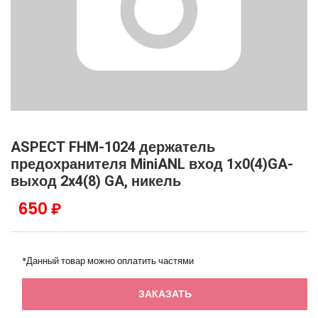
ASPECT FHM-1024 держатель
предохранителя MiniANL вход 1х0(4)GA-
выход 2x4(8) GA, никель
650 ₽
*Данный товар можно оплатить частями
ЗАКАЗАТЬ