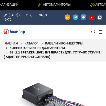
ЛИЗАЦИИ
АВТОМАГНИТОЛЫ
АВТОАКУ
,
,
(8452) 206-202
910-917
93-
16-70
ГЛАВНАЯ
КАТАЛОГ
КАБЕЛИ И КОННЕКТОРЫ
КОННЕКТОРЫ И ПРЕДОХРАНИТЕЛИ
SLI 2.2 SPEAKER LEVEL INTERFACE (ДОП. УСТР-ВО УСИЛИТ.
( АДАПТЕР УРОВНЯ СИГНАЛА)