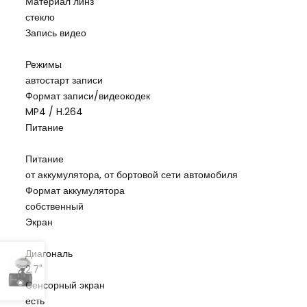
Материал линз
стекло
Запись видео
Режимы
автостарт записи
Формат записи/видеокодек
MP4 / H.264
Питание
Питание
от аккумулятора, от бортовой сети автомобиля
Формат аккумулятора
собственный
Экран
Диагональ
2.7"
Сенсорный экран
есть