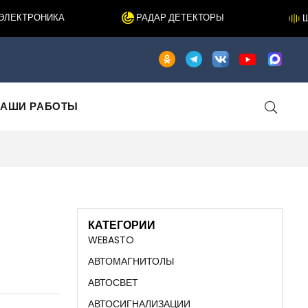
ЕКТРОНИКА
РАДАР ДЕТЕКТОРЫ
ШУ
АШИ РАБОТЫ
КАТЕГОРИИ
WEBASTO
АВТОМАГНИТОЛЫ
АВТОСВЕТ
АВТОСИГНАЛИЗАЦИИ