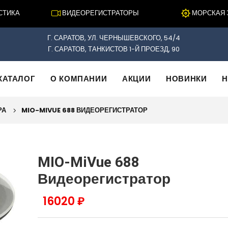
ИКА
ВИДЕОРЕГИСТРАТОРЫ
МОРСКАЯ ЭЛ
Г. САРАТОВ, УЛ. ЧЕРНЫШЕВСКОГО, 54/4
Г. САРАТОВ, ТАНКИСТОВ 1-Й ПРОЕЗД, 90
КАТАЛОГ
О КОМПАНИИ
АКЦИИ
НОВИНКИ
Н
РА
MIO-MIVUE 688 ВИДЕОРЕГИСТРАТОР
MIO-MiVue 688
Видеорегистратор
16020 ₽