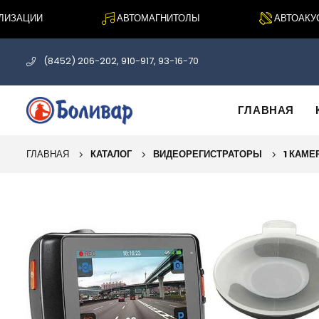
ЗАЦИИ
АВТОМАГНИТОЛЫ
АВТОАКУСТ
(8452) 206-202, 910-917, 93-16-70
ГЛАВНАЯ
ГЛАВНАЯ
КАТАЛОГ
ВИДЕОРЕГИСТРАТОРЫ
1 КАМЕ