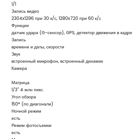
1/1
Запись видео
2304x1296 при 30 к/с, 1280x720 при 60 к/с
Функции
датчик удара (G-сенсор), GPS, детектор движения в кадре
Запись
времени и даты, скорости
Звук
встроенный микрофон, встроенный динамик
Камера
Матрица
1/3" 4 млн пикс.
Угол обзора
150° (по диагонали)
Ночной режим
есть
Режим фотосъемки
есть