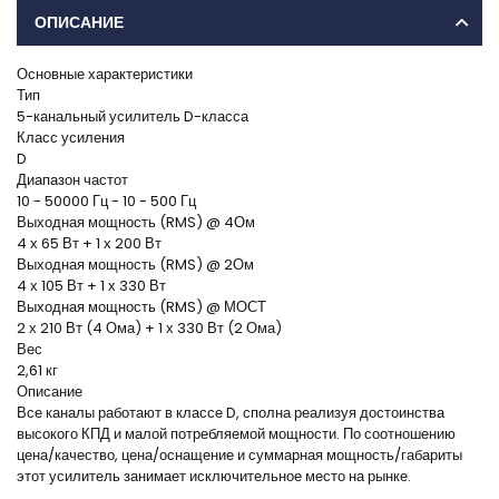
ОПИСАНИЕ
Основные характеристики
Тип
5-канальный усилитель D-класса
Класс усиления
D
Диапазон частот
10 - 50000 Гц - 10 - 500 Гц
Выходная мощность (RMS) @ 4Ом
4 х 65 Вт + 1 х 200 Вт
Выходная мощность (RMS) @ 2Ом
4 х 105 Вт + 1 х 330 Вт
Выходная мощность (RMS) @ МОСТ
2 х 210 Вт (4 Ома) + 1 х 330 Вт (2 Ома)
Вес
2,61 кг
Описание
Все каналы работают в классе D, сполна реализуя достоинства
высокого КПД и малой потребляемой мощности. По соотношению
цена/качество, цена/оснащение и суммарная мощность/габариты
этот усилитель занимает исключительное место на рынке.