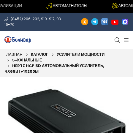
ЛИЗАЦИИ
АВТОМАГНИТОЛЫ
АВТОАКУ
,
,
(8452) 206-202
910-917
93-
16-70
ГЛАВНАЯ
КАТАЛОГ
УСИЛИТЕЛИ МОЩНОСТИ
5-КАНАЛЬНЫЕ
HERTZ HCP 5D АВТОМОБИЛЬНЫЙ УСИЛИТЕЛЬ,
4Х65ВТ+1Х200ВТ