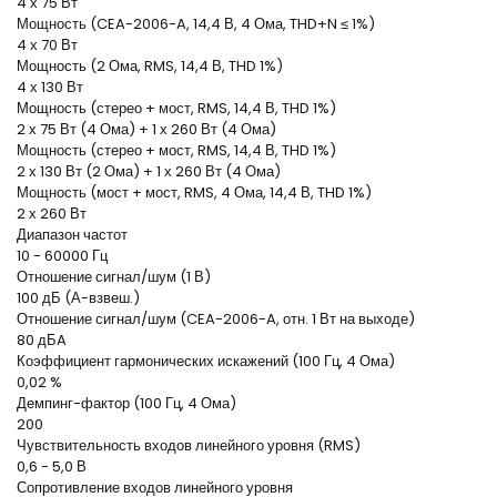
4 х 75 Вт
Мощность (CEA-2006-A, 14,4 В, 4 Ома, THD+N ≤ 1%)
4 х 70 Вт
Мощность (2 Ома, RMS, 14,4 В, THD 1%)
4 х 130 Вт
Мощность (стерео + мост, RMS, 14,4 В, THD 1%)
2 х 75 Вт (4 Ома) + 1 х 260 Вт (4 Ома)
Мощность (стерео + мост, RMS, 14,4 В, THD 1%)
2 х 130 Вт (2 Ома) + 1 х 260 Вт (4 Ома)
Мощность (мост + мост, RMS, 4 Ома, 14,4 В, THD 1%)
2 х 260 Вт
Диапазон частот
10 - 60000 Гц
Отношение сигнал/шум (1 В)
100 дБ (А-взвеш.)
Отношение сигнал/шум (CEA-2006-A, отн. 1 Вт на выходе)
80 дБA
Коэффициент гармонических искажений (100 Гц, 4 Ома)
0,02 %
Демпинг-фактор (100 Гц, 4 Ома)
200
Чувствительность входов линейного уровня (RMS)
0,6 - 5,0 В
Сопротивление входов линейного уровня