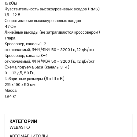
15 кОм
Чувствительность высокоуровневых входов (RMS)
1,5 - 12 В
Сопротивление высокоуровневых входов
47 Ом
Линейные выходы (не затрагиваются кроссовером)
1 пара
Кроссовер, каналы 1-2
отключаемый, ФНЧ/ФВЧ 50 - 3200 Гц, 12 дБ/окт
Кроссовер, каналы 3-4
отключаемый, ФНЧ/ФВЧ 50 - 3200 Гц, 12 дБ/окт
Схема подъема баса (каналы 3-4)
0...+12 дБ, 50 Гц
Габаритные размеры (Д х Ш х В)
215 x 190 x 50 мм
Масса
1,94 кг
КАТЕГОРИИ
WEBASTO
АВТОМАГНИТОЛЫ