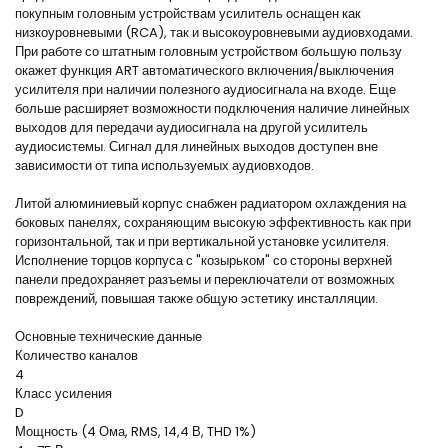
покупным головным устройствам усилитель оснащен как
низкоуровневыми (RCA), так и высокоуровневыми аудиовходами.
При работе со штатным головным устройством большую пользу
окажет функция ART автоматического включения/выключения
усилителя при наличии полезного аудиосигнала на входе. Еще
больше расширяет возможности подключения наличие линейных
выходов для передачи аудиосигнала на другой усилитель
аудиосистемы. Сигнал для линейных выходов доступен вне
зависимости от типа используемых аудиовходов.
Литой алюминиевый корпус снабжен радиатором охлаждения на
боковых панелях, сохраняющим высокую эффективность как при
горизонтальной, так и при вертикальной установке усилителя.
Исполнение торцов корпуса с "козырьком" со стороны верхней
панели предохраняет разъемы и переключатели от возможных
повреждений, повышая также общую эстетику инсталляции.
Основные технические данные
Количество каналов
4
Класс усиления
D
Мощность (4 Ома, RMS, 14,4 В, THD 1%)