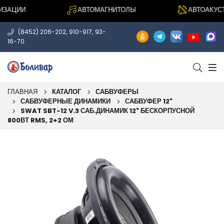
АЦИИ
АВТОМАГНИТОЛЫ
АВТОАКУСТИ
,
,
(8452) 206-202
910-917
93-
16-70
ГЛАВНАЯ
КАТАЛОГ
САБВУФЕРЫ
САБВУФЕРНЫЕ ДИНАМИКИ
САБВУФЕР 12"
SWAT SBT-12 V.3 САБ.ДИНАМИК 12" БЕСКОРПУСНОЙ
800ВТ RMS, 2+2 ОМ