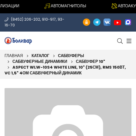
ИЗАЦИИ
АВТОМАГНИТОЛЫ
АВТОАКУС
,
,
(8452) 206-202
910-917
93-
16-70
ГЛАВНАЯ
КАТАЛОГ
САБВУФЕРЫ
САБВУФЕРНЫЕ ДИНАМИКИ
САБВУФЕР 10"
ASPECT WLW-10S4 WHITE LINE, 10" (25СМ), RMS 150ВТ,
VC 1,5" 4ОМ САБВУФЕРНЫЙ ДИНАМИК