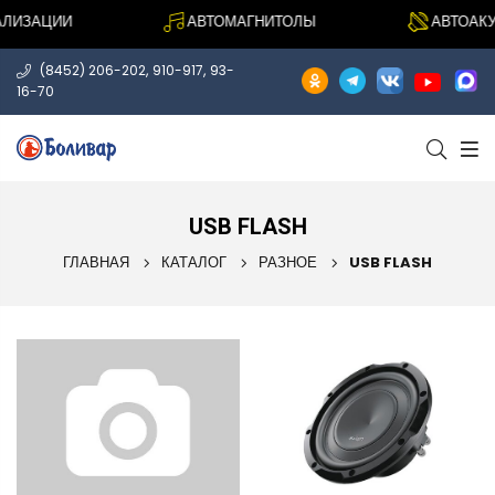
ЛИЗАЦИИ
АВТОМАГНИТОЛЫ
АВТОАКУ
,
,
(8452) 206-202
910-917
93-
16-70
USB FLASH
ГЛАВНАЯ
КАТАЛОГ
РАЗНОЕ
USB FLASH