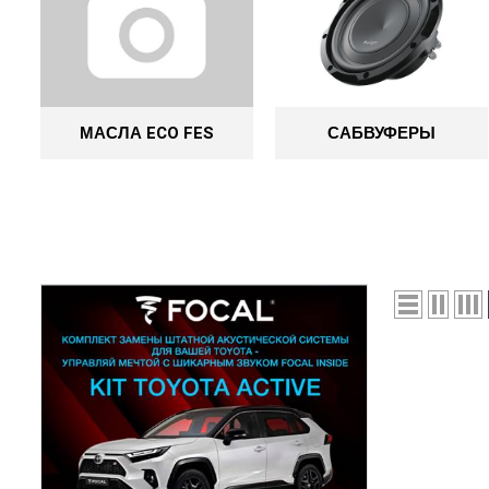
МАСЛА ECO FES
САБВУФЕРЫ