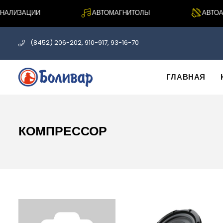
АЛИЗАЦИИ
АВТОМАГНИТОЛЫ
АВТОАК
(8452) 206-202, 910-917, 93-16-70
ГЛАВНАЯ
КОМПРЕССОР