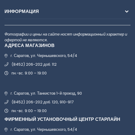
ИНФОРМАЦИЯ
Фотографии и цены на сайте носят информационный характер и
офертой не являются.
АДРЕСА МАГАЗИНОВ
г. Саратов, ул. Чернышевского, 54/4
(8452) 206-202 доб. 112
пн.-вс. 9:00 – 19:00
г. Саратов, ул. Танкистов 1-й проезд, 90
(8452) 206-202 доб. 120, 910-917
пн.-вс. 9:00 – 19:00
ФИРМЕННЫЙ УСТАНОВОЧНЫЙ ЦЕНТР СТАРЛАЙН
г. Саратов, ул. Чернышевского, 54/4