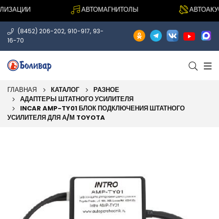
ИЗАЦИИ
АВТОМАГНИТОЛЫ
АВТОАКУСТ
,
,
(8452) 206-202
910-917
93-
16-70
ГЛАВНАЯ
КАТАЛОГ
РАЗНОЕ
АДАПТЕРЫ ШТАТНОГО УСИЛИТЕЛЯ
INCAR AMP-TY01 БЛОК ПОДКЛЮЧЕНИЯ ШТАТНОГО
УСИЛИТЕЛЯ ДЛЯ А/М TOYOTA