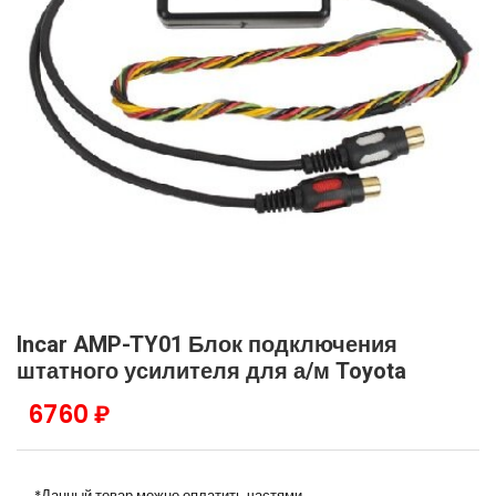
Incar AMP-TY01 Блок подключения
штатного усилителя для а/м Toyota
6760 ₽
*Данный товар можно оплатить частями