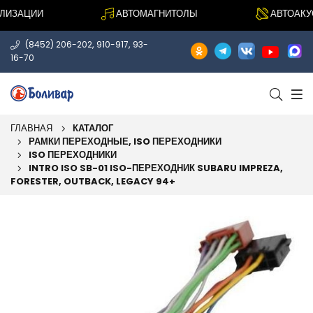
ИЗАЦИИ
АВТОМАГНИТОЛЫ
АВТОАКУСТ
,
,
(8452) 206-202
910-917
93-
16-70
ГЛАВНАЯ
КАТАЛОГ
РАМКИ ПЕРЕХОДНЫЕ, ISO ПЕРЕХОДНИКИ
ISO ПЕРЕХОДНИКИ
INTRO ISO SB-01 ISO-ПЕРЕХОДНИК SUBARU IMPREZA,
FORESTER, OUTBACK, LEGACY 94+