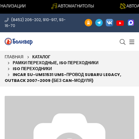
АЛИЗАЦИИ
АВТОМАГНИТОЛЫ
АВТОАК
,
,
(8452) 206-202
910-917
93-
16-70
ГЛАВНАЯ
КАТАЛОГ
РАМКИ ПЕРЕХОДНЫЕ, ISO ПЕРЕХОДНИКИ
ISO ПЕРЕХОДНИКИ
INCAR SU-UMS1531 UMS-ПРОВОД SUBARU LEGACY,
OUTBACK 2007-2009 (БЕЗ CAN-МОДУЛЯ)