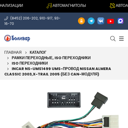
ЛИЗАЦИИ
АВТОМАГНИТОЛЫ
АВТОАКУ
,
,
(8452) 206-202
910-917
93-
16-70
ГЛАВНАЯ
КАТАЛОГ
РАМКИ ПЕРЕХОДНЫЕ, ISO ПЕРЕХОДНИКИ
ISO ПЕРЕХОДНИКИ
INCAR NS-UMS1499 UMS-ПРОВОД NISSAN ALMERA
CLASSIC 2003,X-TRAIL 2005 (БЕЗ CAN-МОДУЛЯ)