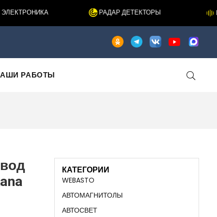
ЕКТРОНИКА
РАДАР ДЕТЕКТОРЫ
ШУ
АШИ РАБОТЫ
овод
КАТЕГОРИИ
kana
WEBASTO
АВТОМАГНИТОЛЫ
АВТОСВЕТ