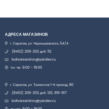
АДРЕСА МАГАЗИНОВ
г. Саратов, ул. Чернышевского, 54/4
(8452) 206-202 доб. 112
bolivarsaratov@yandex.ru
пн.-вс. 9:00 – 19:00
г. Саратов, ул. Танкистов 1-й проезд, 90
(8452) 206-202 доб. 120, 910-917
bolivarsaratov@yandex.ru
пн.-вс. 9:00 – 19:00