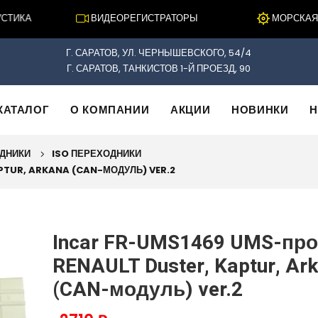
ИКА
ВИДЕОРЕГИСТРАТОРЫ
МОРСКАЯ ЭЛ
Г. САРАТОВ, УЛ. ЧЕРНЫШЕВСКОГО, 54/4
Г. САРАТОВ, ТАНКИСТОВ 1-Й ПРОЕЗД, 90
КАТАЛОГ
О КОМПАНИИ
АКЦИИ
НОВИНКИ
Н
ОДНИКИ
ISO ПЕРЕХОДНИКИ
PTUR, ARKANA (CAN-МОДУЛЬ) VER.2
Incar FR-UMS1469 UMS-пр
RENAULT Duster, Kaptur, Ar
(CAN-модуль) ver.2