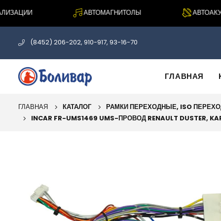
ИЗАЦИИ
АВТОМАГНИТОЛЫ
АВТОАКУСТ
(8452) 206-202, 910-917, 93-16-70
ГЛАВНАЯ
ГЛАВНАЯ
КАТАЛОГ
РАМКИ ПЕРЕХОДНЫЕ, ISO ПЕРЕХ
INCAR FR-UMS1469 UMS-ПРОВОД RENAULT DUSTER, KA