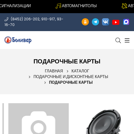
СИГНАЛИЗАЦИИ
АВТОМАГНИТОЛЫ
АВ
,
,
(8452) 206-202
910-917
93-
16-70
ПОДАРОЧНЫЕ КАРТЫ
ГЛАВНАЯ
КАТАЛОГ
ПОДАРОЧНЫЕ И ДИСКОНТНЫЕ КАРТЫ
ПОДАРОЧНЫЕ КАРТЫ