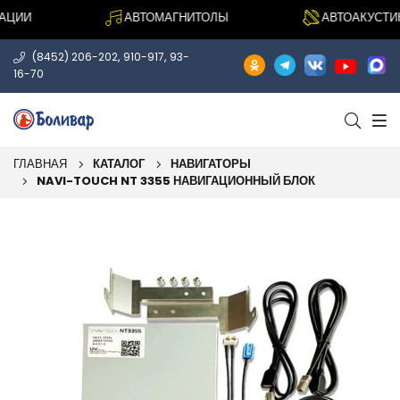
ИИ
АВТОМАГНИТОЛЫ
АВТОАКУСТИКА
,
,
(8452) 206-202
910-917
93-
16-70
ГЛАВНАЯ
КАТАЛОГ
НАВИГАТОРЫ
NAVI-TOUCH NT 3355 НАВИГАЦИОННЫЙ БЛОК