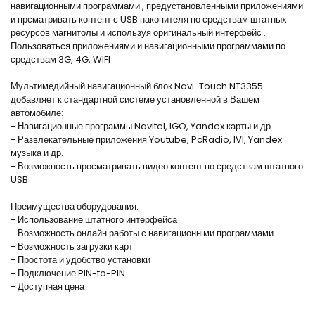
навигационными программами , предустановленными приложениями
и прсматривать контент с USB накопителя по средствам штатных
ресурсов магнитолы и используя оригинальный интерфейс .
Пользоваться приложениями и навигационными программами по
средствам 3G, 4G, WIFI
Мультимедийный навигационный блок Navi-Touch NT3355
добавляет к стандартной системе установленной в Вашем
автомобиле:
- Навигационные программы Navitel, IGO, Yandex карты и др.
- Развлекательные приложения Youtube, PcRadio, IVI, Yandex
музыка и др.
- Возможность просматривать видео контент по средствам штатного
USB
Преимущества оборудования:
- Использование штатного интерфейса
- Возможность онлайн работы с навигационніми программами
- Возможность загрузки карт
- Простота и удобство установки
- Подключение PIN-to-PIN
- Доступная цена