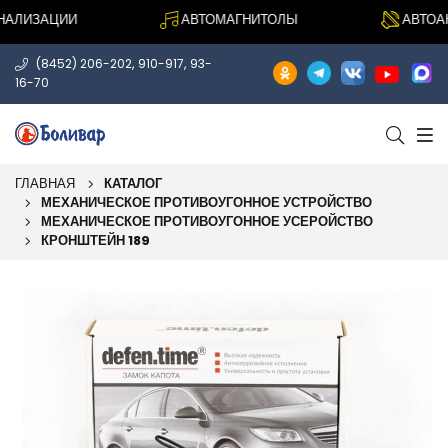
ЛИЗАЦИИ
АВТОМАГНИТОЛЫ
АВТОАКУ
,
,
(8452) 206-202
910-917
93-
16-70
ГЛАВНАЯ
КАТАЛОГ
МЕХАНИЧЕСКОЕ ПРОТИВОУГОННОЕ УСТРОЙСТВО
МЕХАНИЧЕСКОЕ ПРОТИВОУГОННОЕ УСЕРОЙСТВО
КРОНШТЕЙН 189