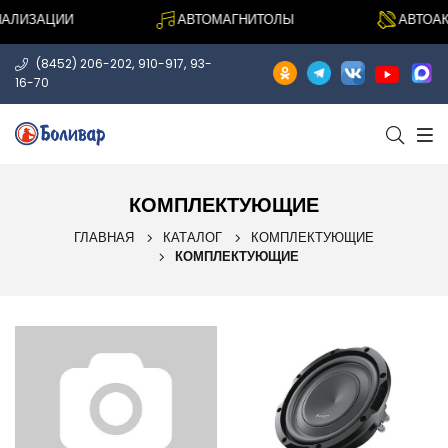
АЛИЗАЦИИ
АВТОМАГНИТОЛЫ
АВТОАК
,
,
(8452) 206-202
910-917
93-
16-70
КОМПЛЕКТУЮЩИЕ
ГЛАВНАЯ
КАТАЛОГ
КОМПЛЕКТУЮЩИЕ
КОМПЛЕКТУЮЩИЕ