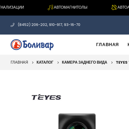
АЛИЗАЦИИ
АВТОМАГНИТОЛЫ
АВТОАКУ
(8452) 206-202, 910-917, 93-16-70
ГЛАВНАЯ
ГЛАВНАЯ
КАТАЛОГ
КАМЕРА ЗАДНЕГО ВИДА
TEYES