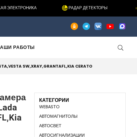
 ЭЛЕКТРОНИКА
РАДАР ДЕТЕКТОРЫ
АШИ РАБОТЫ
ESTA,VESTA SW,XRAY,GRANTAFL,KIA CERATO
Камера
КАТЕГОРИИ
Lada
WEBASTO
FL,Kia
АВТОМАГНИТОЛЫ
АВТОСВЕТ
АВТОСИГНАЛИЗАЦИИ