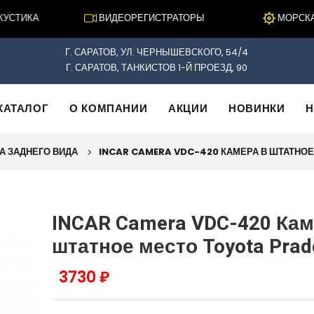
СТИКА
ВИДЕОРЕГИСТРАТОРЫ
МОРСКАЯ 
Г. САРАТОВ, УЛ. ЧЕРНЫШЕВСКОГО, 54/4
Г. САРАТОВ, ТАНКИСТОВ 1-Й ПРОЕЗД, 90
КАТАЛОГ
О КОМПАНИИ
АКЦИИ
НОВИНКИ
Н
А ЗАДНЕГО ВИДА
INCAR CAMERA VDC-420 КАМЕРА В ШТАТНОЕ
INCAR Camera VDC-420 Кам
штатное место Toyota Prad
3730 ₽