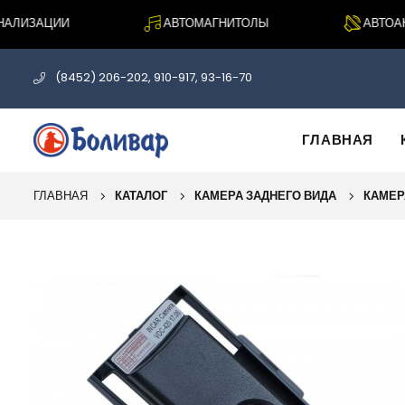
ЛИЗАЦИИ
АВТОМАГНИТОЛЫ
АВТОАКУ
(8452) 206-202, 910-917, 93-16-70
ГЛАВНАЯ
ГЛАВНАЯ
КАТАЛОГ
КАМЕРА ЗАДНЕГО ВИДА
КАМЕР