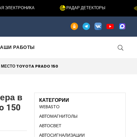
ЭЛЕКТРОНИКА
РАДАР ДЕТЕКТОРЫ
Ш
АШИ РАБОТЫ
 МЕСТО TOYOTA PRADO 150
ера в
КАТЕГОРИИ
o 150
WEBASTO
АВТОМАГНИТОЛЫ
АВТОСВЕТ
АВТОСИГНАЛИЗАЦИИ